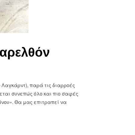
παρελθόν
– Λαγκάρντ), παρά τις διαρροές
νεται συνεπώς όλο και πιο σαφές
όνου». Θα μας επιτραπεί να
ΤΟ ΠΑΡΕΛΘΟΝ”