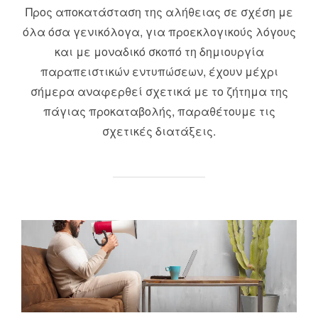
Προς αποκατάσταση της αλήθειας σε σχέση με
όλα όσα γενικόλογα, για προεκλογικούς λόγους
και με μοναδικό σκοπό τη δημιουργία
παραπειστικών εντυπώσεων, έχουν μέχρι
σήμερα αναφερθεί σχετικά με το ζήτημα της
πάγιας προκαταβολής, παραθέτουμε τις
σχετικές διατάξεις.