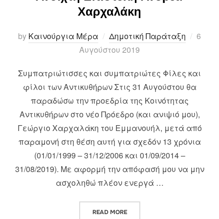
Χαρχαλάκη
Poste
by
Καινούργια Μέρα
Δημοτική Παράταξη
6
on
Αυγούστου 2019
Συμπατριώτισσες και συμπατριώτες Φίλες και
φίλοι των Αντικυθήρων Στις 31 Αυγούστου θα
παραδώσω την προεδρία της Κοινότητας
Αντικυθήρων στο νέο Πρόεδρο (και ανιψιό μου),
Γεώργιο Χαρχαλάκη του Εμμανουήλ, μετά από
παραμονή στη θέση αυτή για σχεδόν 13 χρόνια
(01/01/1999 – 31/12/2006 και 01/09/2014 –
31/08/2019). Με αφορμή την απόφασή μου να μην
ασχοληθώ πλέον ενεργά …
“ΑΝΟΙΧΤΗ ΕΠΙΣΤΟΛΗ ΑΝΔΡΕΑ 
READ MORE