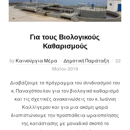
Για τους Βιολογικούς
Καθαρισμούς
Posted
by
Καινούργια Μέρα
Δημοτική Παράταξη
22
on
Μαΐου 2019
Διαβάζουμε το πρόγραμμα του συνδυασμού του
κ. Παναγόπουλου για τον βιολογικό καθαρισμό
και τις σχετικές ανακοινώσεις του κ. Ιωάννη
Καλλίγερου και για μια ακόμη φορά
διαπιστώνουμε την προσπάθεια ωραιοποίησης
της κατάστασης με μοναδικό σκοπό το