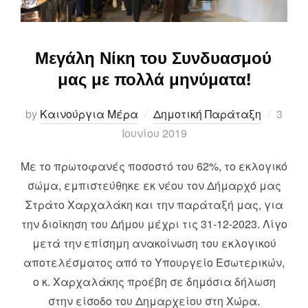
Μεγάλη Νίκη του Συνδυασμού
μας με πολλά μηνύματα!
Poste
by
Καινούργια Μέρα
Δημοτική Παράταξη
3
on
Ιουνίου 2019
Με το πρωτοφανές ποσοστό του 62%, το εκλογικό
σώμα, εμπιστεύθηκε εκ νέου τον Δήμαρχό μας
Στράτο Χαρχαλάκη και την παράταξή μας, για
την διοίκηση του Δήμου μέχρι τις 31-12-2023. Λίγο
μετά την επίσημη ανακοίνωση του εκλογικού
αποτελέσματος από το Υπουργείο Εσωτερικών,
ο κ. Χαρχαλάκης προέβη σε δημόσια δήλωση
στην είσοδο του Δημαρχείου στη Χώρα.