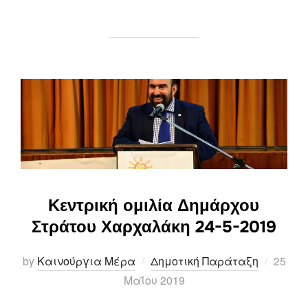
Κεντρική ομιλία Δημάρχου
Στράτου Χαρχαλάκη 24-5-2019
Posted
by
Καινούργια Μέρα
Δημοτική Παράταξη
25
on
Μαΐου 2019