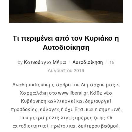
Τι περιμένει από τον Κυριάκο η
Αυτοδιοίκηση
Posted
by
Καινούργια Μέρα
Αυτοδιοίκηση
19
on
Αυγούστου 2019
Αναδημοσιεύουμε άρθρο του Δημάρχου μας κ.
Χαρχαλάκη στο www.liberal.gr. Κάθε νέα
Κυβέρνηση καλλιεργεί και δημιουργεί
προσδοκίες, εύλογες ή όχι. Έτσι και η σημερινή,
που μετρά μόλις λίγες ημέρες ζωής. Οι
αυτοδιοικητικοί, πρώτου και δεύτερου βαθμού,