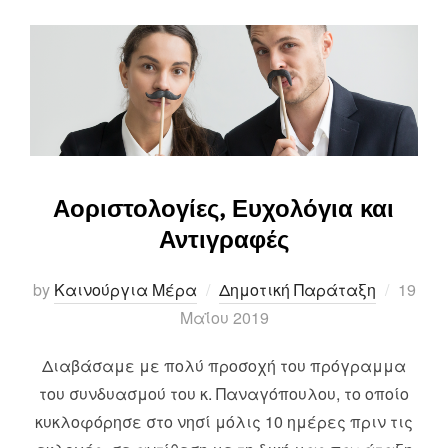
Αοριστολογίες, Ευχολόγια και
Αντιγραφές
Posted
by
Καινούργια Μέρα
Δημοτική Παράταξη
19
on
Μαΐου 2019
Διαβάσαμε με πολύ προσοχή του πρόγραμμα
του συνδυασμού του κ. Παναγόπουλου, το οποίο
κυκλοφόρησε στο νησί μόλις 10 ημέρες πριν τις