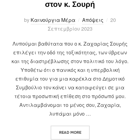
στον κ. Σουρή
Posted
by
Καινούργια Μέρα
Απόψεις
20
on
Σεπτεμβρίου 2023
Λυπούμαι βαθύτατα που ο κ. Ζαχαρίας Σουρής
επιλέγει την οδό της τοξικότητας, των ύβρεων
και της διαστρέβλωσης στον πολιτικό του λόγο.
Υποθέτω ότι ο πανικός και η υπερβολική
επιθυμία του για μια καρέκλα στο Δημοτικό
Συμβούλιο τον κάνει να καταφεύγει σε μια
τέτοια προσωπική επίθεση στο πρόσωπό μου.
Αντιλαμβάνομαι το μένος σου, Ζαχαρία,
λυπάμαι μόνο …
“ΑΠΑΝΤΗΣΗ ΣΤΑΥΡΟΥΛΑΣ ΦΑΤΣΕ
READ MORE