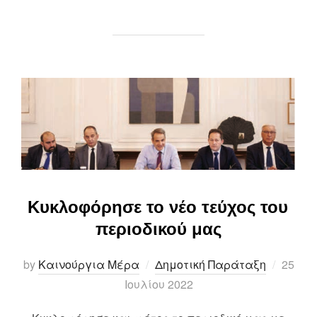
Κυκλοφόρησε το νέο τεύχος του
περιοδικού μας
Posted
by
Καινούργια Μέρα
Δημοτική Παράταξη
25
on
Ιουλίου 2022