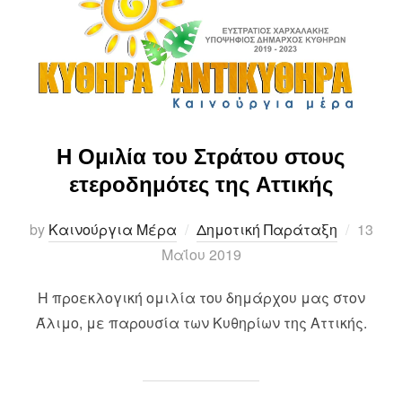
Η Ομιλία του Στράτου στους
ετεροδημότες της Αττικής
Posted
by
Καινούργια Μέρα
Δημοτική Παράταξη
13
on
Μαΐου 2019
Η προεκλογική ομιλία του δημάρχου μας στον
Άλιμο, με παρουσία των Κυθηρίων της Αττικής.