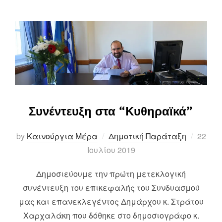
Συνέντευξη στα “Κυθηραϊκά”
Posted
by
Καινούργια Μέρα
Δημοτική Παράταξη
22
on
Ιουλίου 2019
Δημοσιεύουμε την πρώτη μετεκλογική
συνέντευξη του επικεφαλής του Συνδυασμού
μας και επανεκλεγέντος Δημάρχου κ. Στράτου
Χαρχαλάκη που δόθηκε στο δημοσιογράφο κ.