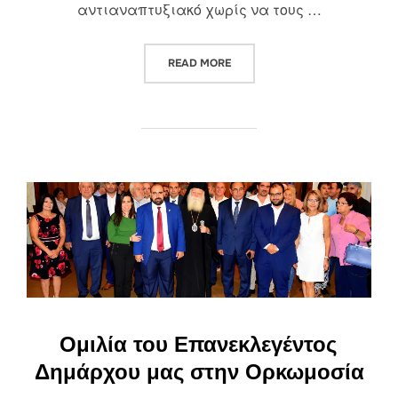
αντιαναπτυξιακό χωρίς να τους …
“ΑΠΟ ΠΟΤΕ ΤΑ ΕΠΙΧΕΙΡΗΜΑΤΑ 
READ MORE
Ομιλία του Επανεκλεγέντος
Δημάρχου μας στην Ορκωμοσία