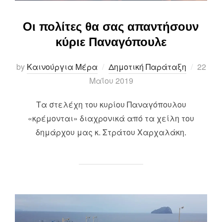
Οι πολίτες θα σας απαντήσουν
κύριε Παναγόπουλε
Posted
by
Καινούργια Μέρα
Δημοτική Παράταξη
22
on
Μαΐου 2019
Τα στελέχη του κυρίου Παναγόπουλου
«κρέμονται» διαχρονικά από τα χείλη του
δημάρχου μας κ. Στράτου Χαρχαλάκη.