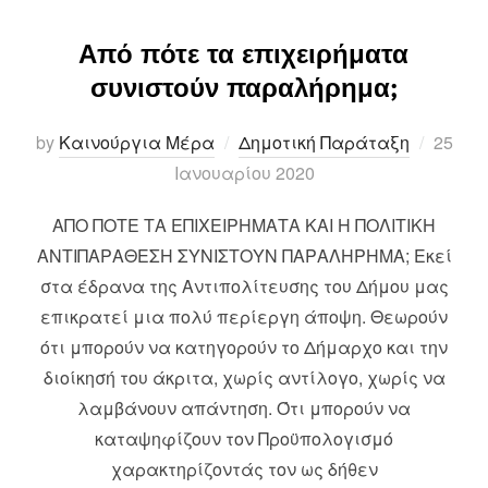
Από πότε τα επιχειρήματα
συνιστούν παραλήρημα;
Posted
by
Καινούργια Μέρα
Δημοτική Παράταξη
25
on
Ιανουαρίου 2020
ΑΠΟ ΠΟΤΕ ΤΑ ΕΠΙΧΕΙΡΗΜΑΤΑ ΚΑΙ Η ΠΟΛΙΤΙΚΗ
ΑΝΤΙΠΑΡΑΘΕΣΗ ΣΥΝΙΣΤΟΥΝ ΠΑΡΑΛΗΡΗΜΑ; Εκεί
στα έδρανα της Αντιπολίτευσης του Δήμου μας
επικρατεί μια πολύ περίεργη άποψη. Θεωρούν
ότι μπορούν να κατηγορούν το Δήμαρχο και την
διοίκησή του άκριτα, χωρίς αντίλογο, χωρίς να
λαμβάνουν απάντηση. Ότι μπορούν να
καταψηφίζουν τον Προϋπολογισμό
χαρακτηρίζοντάς τον ως δήθεν