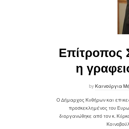
Επίτροπος 
η γραφει
by
Καινούργια Μ
Ο Δήμαρχος Κυθήρων και επικε
προσκεκλημένος του Ευρω
διοργανώθηκε από τον κ. Κύρ
Κοινοβούλ