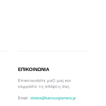
ΔΗΜΑΡΧΟ ΚΥΘΗΡΩΝ: Η ΓΡΑΦΕΙΟΚΡΑΤΙΑ ΕΙΝΑΙ ΕΛΛΗΝΙΚΗ ΥΠΟΘΕΣΗ”
ΕΠΙΚΟΙΝΩΝΙΑ
Επικοινωνήστε μαζί μας και
εκφράστε τις απόψεις σας.
Email :
stratos@kainourgiamera.gr