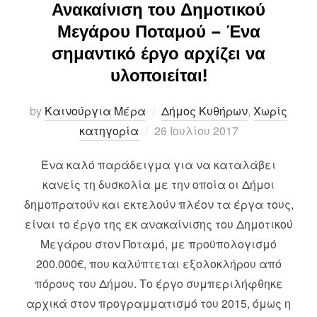
Ανακαίνιση του Δημοτικού
Μεγάρου Ποταμού – Ένα
σημαντικό έργο αρχίζει να
υλοποιείται!
by
Καινούργια Μέρα
Δήμος Κυθήρων
,
Χωρίς
Posted
κατηγορία
26 Ιουλίου 2017
on
Ένα καλό παράδειγμα για να καταλάβει
κανείς τη δυσκολία με την οποία οι Δήμοι
δημοπρατούν και εκτελούν πλέον τα έργα τους,
είναι το έργο της εκ ανακαίνισης του Δημοτικού
Μεγάρου στον Ποταμό, με προϋπολογισμό
200.000€, που καλύπτεται εξολοκλήρου από
πόρους του Δήμου. Το έργο συμπεριλήφθηκε
αρχικά στον προγραμματισμό του 2015, όμως η