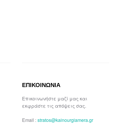
ΙΚΗΣ ΠΡΟΒΟΛΗΣ ΤΟΥ ΔΗΜΟΥ ΚΥΘΗΡΩΝ 2017-2018”
ΕΠΙΚΟΙΝΩΝΙΑ
Επικοινωνήστε μαζί μας και
εκφράστε τις απόψεις σας.
Email :
stratos@kainourgiamera.gr