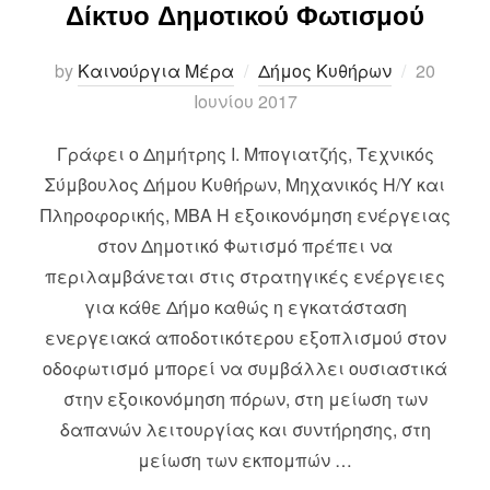
Δίκτυο Δημοτικού Φωτισμού
Posted
by
Καινούργια Μέρα
Δήμος Κυθήρων
20
on
Ιουνίου 2017
Γράφει ο Δημήτρης Ι. Μπογιατζής, Τεχνικός
Σύμβουλος Δήμου Κυθήρων, Μηχανικός Η/Υ και
Πληροφορικής, MBA Η εξοικονόμηση ενέργειας
στον Δημοτικό Φωτισμό πρέπει να
περιλαμβάνεται στις στρατηγικές ενέργειες
για κάθε Δήμο καθώς η εγκατάσταση
ενεργειακά αποδοτικότερου εξοπλισμού στον
οδοφωτισμό μπορεί να συμβάλλει ουσιαστικά
στην εξοικονόμηση πόρων, στη μείωση των
δαπανών λειτουργίας και συντήρησης, στη
μείωση των εκπομπών …