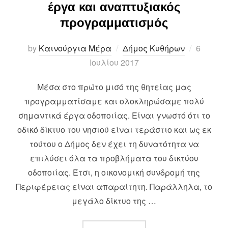
έργα και αναπτυξιακός
προγραμματισμός
Posted
by
Καινούργια Μέρα
Δήμος Κυθήρων
6
on
Ιουλίου 2017
Μέσα στο πρώτο μισό της θητείας μας
προγραμματίσαμε και ολοκληρώσαμε πολύ
σημαντικά έργα οδοποιίας. Είναι γνωστό ότι το
οδικό δίκτυο του νησιού είναι τεράστιο και ως εκ
τούτου ο Δήμος δεν έχει τη δυνατότητα να
επιλύσει όλα τα προβλήματα του δικτύου
οδοποιίας. Έτσι, η οικονομική συνδρομή της
Περιφέρειας είναι απαραίτητη. Παράλληλα, το
μεγάλο δίκτυο της …