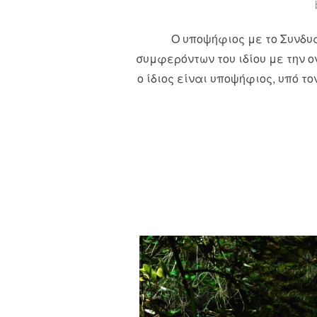
Ο υποψήφιος με το Συνδυα
συμφερόντων του ιδίου με την 
ο ίδιος είναι υποψήφιος, υπό τ