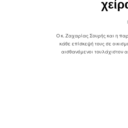
χείρ
Ο κ. Ζαχαρίας Σουρής και η πα
κάθε επίσκεψή τους σε οικισμ
αισθανόμενοι τουλάχιστον αμ