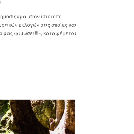
3
δημοσίευμα, στον ιστότοπο
οτικών εκλογών στις οποίες και
θα μας φιμώσει!!!», καταφέρεται
; ΚΑΙ ΑΠΟ ΠΟΙΟΥΣ;”