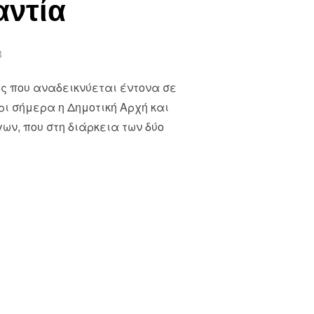
αντία
3
ός που αναδεικνύεται έντονα σε
ρι σήμερα η Δημοτική Αρχή και
ων, που στη διάρκεια των δύο
ΚΟΥ ΛΟΓΟΥ ΑΝΑΖΗΤΕΙ ΧΕΙΡΑ ΒΟΗΘΕΙΑΣ ΣΤΗ ΣΥΚΟΦΑΝΤΙΑ”