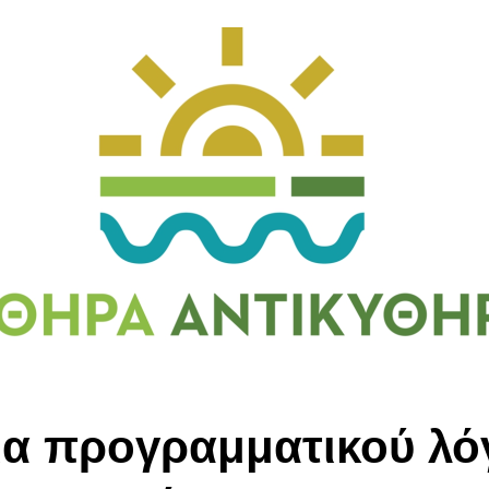
ια προγραμματικού λό