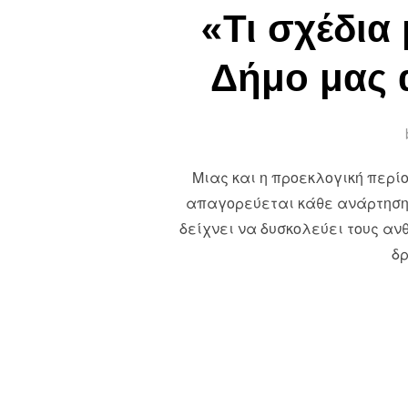
«Τι σχέδια
Δήμο μας α
Μιας και η προεκλογική περί
απαγορεύεται κάθε ανάρτηση κ
δείχνει να δυσκολεύει τους α
δρ