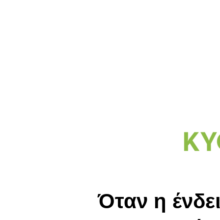
Όταν η ένδε