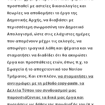
προσπαθεί με αστείες δικαιολογίες και
θεωρίες να αποδομήσει το έργο της
Δημοτικής Αρχής, να διαβάσει με
περισσότερη σωφροσύνη τον Δημοτικό
Απολογισμό, ώστε στις ελάχιστες ημέρες
που απομένουν μέχρι τις εκλογές, να
αποφύγει τραγικά λάθη και ψέματα και να
σταματήσει να διαδίδει ότι θα ακυρώσει
έργα και προσπάθειες ετών, όπως π.χ. το
Σφαγείο ή το αποχετευτικό του Νοτίου
Τμήματος. Και επιπλέον,
να σταματήσει να
αντιγράφει με τη μέθοδο
copy-
paste, τα
Δελτία Τύπου του συνδυασμού μας
παρουσιάζοντας τα δικά μας έργα και
προτάσεις ως δήθεν της παράταξής του (π.χ.