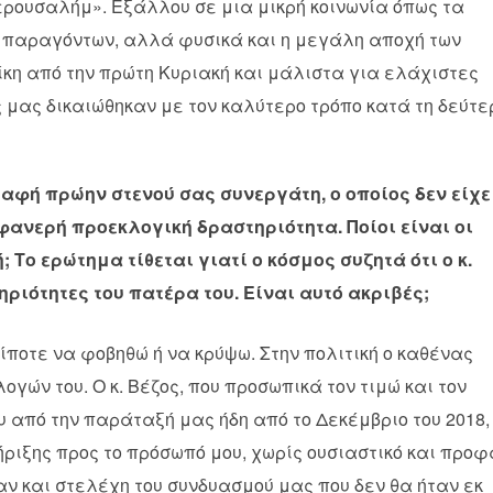
ερουσαλήμ». Εξάλλου σε μια μικρή κοινωνία όπως τα
ά παραγόντων, αλλά φυσικά και η μεγάλη αποχή των
ίκη από την πρώτη Κυριακή και μάλιστα για ελάχιστες
 μας δικαιώθηκαν με τον καλύτερο τρόπο κατά τη δεύτε
αφή πρώην στενού σας συνεργάτη, ο οποίος δεν είχε
φανερή προεκλογική δραστηριότητα. Ποίοι είναι οι
Το ερώτημα τίθεται γιατί ο κόσμος συζητά ότι ο κ.
ριότητες του πατέρα του. Είναι αυτό ακριβές;
ίποτε να φοβηθώ ή να κρύψω. Στην πολιτική ο καθένας
γών του. Ο κ. Βέζος, που προσωπικά τον τιμώ και τον
ου από την παράταξή μας ήδη από το Δεκέμβριο του 2018,
ριξης προς το πρόσωπό μου, χωρίς ουσιαστικό και προφ
αν και στελέχη του συνδυασμού μας που δεν θα ήταν εκ