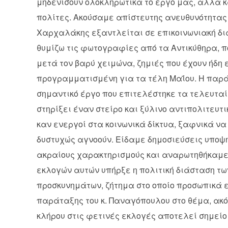
μηδενίσουν ολοκληρωτικά το έργο μας, αλλά κ
πολίτες. Ακούσαμε απίστευτης ανευθυνότητας 
Χαρχαλάκης εξαντλείται σε επικοινωνιακή διαχ
θυμίζω τις φωτογραφίες από τα Αντικύθηρα, π
μετά τον βαρύ χειμώνα, ζημιές που έχουν ήδη 
προγραμματισμένη για τα τέλη Μαΐου. Η παράτ
σημαντικό έργο που επιτελέστηκε τα τελευτα
στηρίξει έναν στείρο και ξύλινο αντιπολιτευτ
καν ενεργοί στα κοινωνικά δίκτυα, ξαφνικά να
δυστυχώς αγνοούν. Είδαμε δημοσιεύσεις υποψ
ακραίους χαρακτηρισμούς και αναρωτηθήκαμε 
εκλογών αυτών υπήρξε η πολιτική διάσταση τω
προσκυνημάτων, ζήτημα στο οποίο προσωπικά ε
παράταξης του κ. Παναγόπουλου στο θέμα, ακό
κλήρου στις φετινές εκλογές αποτελεί σημείο