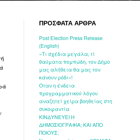
ΠΡΟΣΦΑΤΑ ΑΡΘΡΑ
Post Election Press Release
(English)
«Τι σχέδια μεγάλα, τί
γή
θαύματα πομπώδη, τον Δήμο
κά
μας αλήθεια θα μας τον
;
κάνουν ρόδι»!
Όταν η ένδεια
ορά
προγραμματικού λόγου
αναζητεί χείρα βοηθείας στη
συκοφαντία
ν
ΚΙΝΔΥΝΕΥΕΙ Η
ΔΗΜΟΣΙΟΓΡΑΦΙΑ; ΚΑΙ ΑΠΟ
ΠΟΙΟΥΣ;