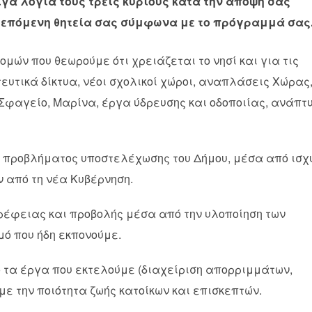
λίγα λόγια τους τρείς κύριους κατά την άποψή σας
η επόμενη θητεία σας σύμφωνα με το πρόγραμμά σας
μών που θεωρούμε ότι χρειάζεται το νησί και για τις
υτικά δίκτυα, νέοι σχολικοί χώροι, αναπλάσεις Χώρας
 Σφαγείο, Μαρίνα, έργα ύδρευσης και οδοποιίας, ανάπτ
υ προβλήματος υποστελέχωσης του Δήμου, μέσα από ισχ
 από τη νέα Κυβέρνηση.
στρέφειας και προβολής μέσα από την υλοποίηση των
μό που ήδη εκπονούμε.
ό τα έργα που εκτελούμε (διαχείριση απορριμμάτων,
ε την ποιότητα ζωής κατοίκων και επισκεπτών.