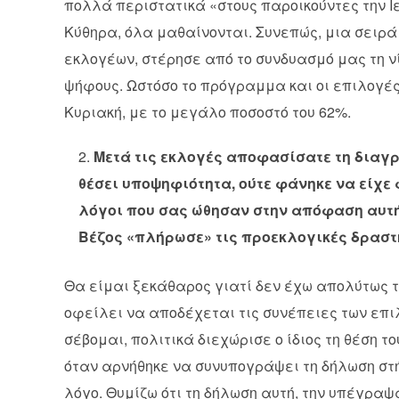
πολλά περιστατικά «στους παροικούντες την Ι
Κύθηρα, όλα μαθαίνονται. Συνεπώς, μια σειρ
εκλογέων, στέρησε από το συνδυασμό μας τη ν
ψήφους. Ωστόσο το πρόγραμμα και οι επιλογές
Κυριακή, με το μεγάλο ποσοστό του 62%.
Μετά τις εκλογές αποφασίσατε τη διαγρ
θέσει υποψηφιότητα, ούτε φάνηκε να είχε 
λόγοι που σας ώθησαν στην απόφαση αυτή; 
Βέζος «πλήρωσε» τις προεκλογικές δραστη
Θα είμαι ξεκάθαρος γιατί δεν έχω απολύτως τ
οφείλει να αποδέχεται τις συνέπειες των επιλο
σέβομαι, πολιτικά διεχώρισε ο ίδιος τη θέση τ
όταν αρνήθηκε να συνυπογράψει τη δήλωση στή
λόγο. Θυμίζω ότι τη δήλωση αυτή, την υπέγραψ