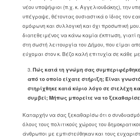
νέου υποψήφιοι (π.χ. κ. Αγγελιουδάκης), την υ
υπέγραψε, θέτοντας ουσιαστικά ο ίδιος τον ε
ομόφωνη και συλλογική και όχι προσωπική μου.
διατεθειμένος να κάνω καμία έκπτωση, γιατί 
στη σωστή λειτουργία του Δήμου, που είμαι α
εύχομαι στον κ. Βέζο καλή επιτυχία σε κάθε μ
Πώς κατά τη γνώμη σας συμπεριφέρθηκε 
από το οποίο είχατε στήριξη; Είναι γνωστ
στηρίχθηκε κατά κύριο λόγο σε στελέχη κ
συμβεί; Μήπως μπορείτε να το ξεκαθαρίσε
Καταρχήν να σας ξεκαθαρίσω ότι ο συνδυασμός
όλους τους πολιτικούς χώρους του δημοκρατικο
άνθρωποι με εμπιστεύθηκαν και τους ευχαρισ