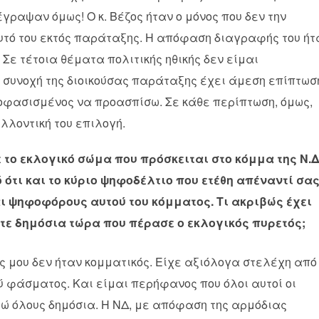
πέγραψαν όμως! Ο κ. Βέζος ήταν ο μόνος που δεν την
αυτό του εκτός παράταξης. Η απόφαση διαγραφής του ήτ
 Σε τέτοια θέματα πολιτικής ηθικής δεν είμαι
η συνοχή της διοικούσας παράταξης έχει άμεση επίπτωσ
ποφασισμένος να προασπίσω. Σε κάθε περίπτωση, όμως,
ελλοντική του επιλογή.
το εκλογικό σώμα που πρόσκειται στο κόμμα της Ν.Δ
ό ότι και το κύριο ψηφοδέλτιο που ετέθη απέναντί σα
αι ψηφοφόρους αυτού του κόμματος. Τι ακριβώς έχει
τε δημόσια τώρα που πέρασε ο εκλογικός πυρετός;
 μου δεν ήταν κομματικός. Είχε αξιόλογα στελέχη από
ύ φάσματος. Και είμαι περήφανος που όλοι αυτοί οι
τώ όλους δημόσια. Η ΝΔ, με απόφαση της αρμόδιας