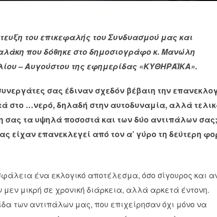
τευξη του επικεφαλής του Συνδυασμού μας και
αλάκη που δόθηκε στο δημοσιογράφο κ. Μανώλη
λίου – Αυγούστου της εφημερίδας «ΚΥΘΗΡΑΪΚΑ».
συνεργάτες σας έδιναν σχεδόν βέβαιη την επανεκλο
ντά στο …νερό, δηλαδή στην αυτοδυναμία, αλλά τελι
μη σας τα υψηλά ποσοστά και των δύο αντιπάλων σας
σας είχαν επανεκλεγεί από τον α’ γύρο τη δεύτερη φ
σφάλεια ένα εκλογικό αποτέλεσμα, όσο σίγουρος και α
ν μεν μικρή σε χρονική διάρκεια, αλλά αρκετά έντονη.
δα των αντιπάλων μας, που επιχείρησαν όχι μόνο να