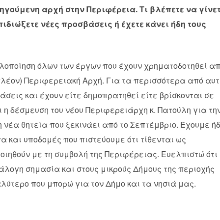
ηγούμενη αρχή στην Περιφέρεια. Τι βλέπετε να γίνε
ιδιώξετε νέες προσβάσεις ή έχετε κάνει ήδη τους
 υλοποίηση όλων των έργων που έχουν χρηματοδοτηθεί α
πλέον) Περιφερειακή Αρχή. Για τα περισσότερα από αυ
σεις και έχουν είτε δημοπρατηθεί είτε βρίσκονται σε
 η δέσμευση του νέου Περιφερειάρχη κ. Πατούλη για τη
νέα θητεία που ξεκινάει από το Σεπτέμβριο. Έχουμε ή
α και υποδομές που πιστεύουμε ότι τίθενται ως
οιηθούν με τη συμβολή της Περιφέρειας. Ευελπιστώ ότι 
νάλογη σημασία και στους μικρούς Δήμους της περιοχής
αλύτερο που μπορώ για τον Δήμο και τα νησιά μας.