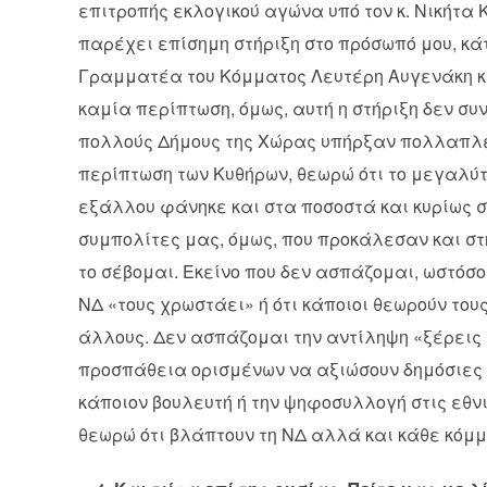
επιτροπής εκλογικού αγώνα υπό τον κ. Νικήτα
παρέχει επίσημη στήριξη στο πρόσωπό μου, κά
Γραμματέα του Κόμματος Λευτέρη Αυγενάκη κα
καμία περίπτωση, όμως, αυτή η στήριξη δεν σ
πολλούς Δήμους της Χώρας υπήρξαν πολλαπλές
περίπτωση των Κυθήρων, θεωρώ ότι το μεγαλύτε
εξάλλου φάνηκε και στα ποσοστά και κυρίως 
συμπολίτες μας, όμως, που προκάλεσαν και στ
το σέβομαι. Εκείνο που δεν ασπάζομαι, ωστόσο
ΝΔ «τους χρωστάει» ή ότι κάποιοι θεωρούν το
άλλους. Δεν ασπάζομαι την αντίληψη «ξέρεις τ
προσπάθεια ορισμένων να αξιώσουν δημόσιες 
κάποιον βουλευτή ή την ψηφοσυλλογή στις εθνι
θεωρώ ότι βλάπτουν τη ΝΔ αλλά και κάθε κόμμα