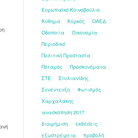
Ευρωπαϊκό Κοινοβούλιο
Κύθηρα
Κύρκος
ΟΑΕΔ
ρη
Οδοποιία
Οικονομία
Περιοδικό
Πολιτική Προστασία
Ποταμός
Προσκυνήματα
ΣΤΕ
Στυλιανίδης
Συνέντευξη
Φωτισμός
Χαρχαλάκης
ανασκόπηση 2017
διαφήμιση
εκθέσεις
ανή
εξωστρέφεια
προβολή