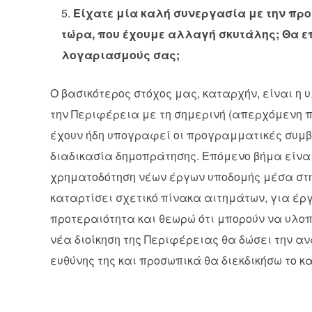
Είχατε μία καλή συνεργασία με την προ
τώρα, που έχουμε αλλαγή σκυτάλης; Θα επ
λογαριασμούς σας;
Ο βασικότερος στόχος μας, καταρχήν, είναι η
την Περιφέρεια με τη σημερινή (απερχόμενη 
έχουν ήδη υπογραφεί οι προγραμματικές συμβά
διαδικασία δημοπράτησης. Επόμενο βήμα είναι
χρηματοδότηση νέων έργων υποδομής μέσα στη 
καταρτίσει σχετικό πίνακα αιτημάτων, για έργ
προτεραιότητα και θεωρώ ότι μπορούν να υλοπ
νέα διοίκηση της Περιφέρειας θα δώσει την α
ευθύνης της και προσωπικά θα διεκδικήσω το κ