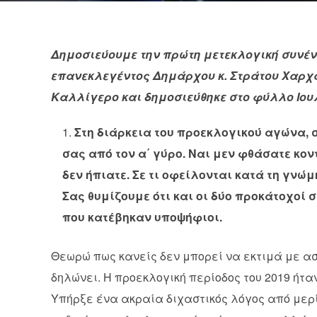
Δημοσιεύουμε την πρώτη μετεκλογική συνέν
επανεκλεγέντος Δημάρχου κ. Στράτου Χαρχ
Καλλίγερο και δημοσιεύθηκε στο φύλλο Ιου
Στη διάρκεια του προεκλογικού αγώνα, 
σας από τον α΄ γύρο. Ναι μεν φθάσατε κο
δεν ήπιατε. Σε τι οφείλονται κατά τη γνώ
Σας θυμίζουμε ότι και οι δύο προκάτοχοί 
που κατέβηκαν υποψήφιοι.
Θεωρώ πως κανείς δεν μπορεί να εκτιμά με α
δηλώνει. Η προεκλογική περίοδος του 2019 ήτα
Υπήρξε ένα ακραία διχαστικός λόγος από μερί