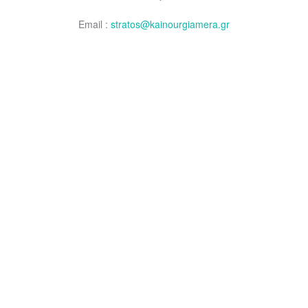
Email :
stratos@kainourgiamera.gr