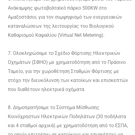
Ανάκαμψης φωτοβολταϊκό πάρκο 500KW στο
Αμαξοστάσιο, για τον συμψηφισμό των ενεργειακών
καταναλώσεων της λειτουργίας του Βιολογικού
Καθαρισμού Καψαλίου (Virtual Net Metering).
Ολοκληρώσαμε το Σχέδιο Φόρτισης Ηλεκτρικών
Οχημάτων (ΣΦΗΟ) με χρηματοδότηση από το Πράσινο
Ταμείο, για την χωροθέτηση Σταθμών Φόρτισης με
στόχο την διευκόλυνση των κατοίκων και επισκεπτών
που διαθέτουν ηλεκτρικά οχήματα.
Δημοπρατήσαμε το Σύστημα Μίσθωσης
Κοινόχρηστων Ηλεκτρικών Ποδηλάτων (30 ποδήλατα
και 4 σταθμοί αρχικά) με χρηματοδότηση από το ΕΣΠΑ,
το οποίο επιτρέπει σε κατοίκους και επισκέπτες να