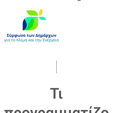
Τι
προγραμματίζο