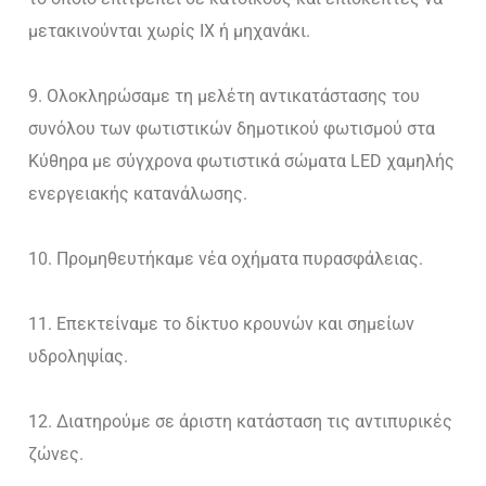
μετακινούνται χωρίς ΙΧ ή μηχανάκι.
Ολοκληρώσαμε τη μελέτη αντικατάστασης του
συνόλου των φωτιστικών δημοτικού φωτισμού στα
Κύθηρα με σύγχρονα φωτιστικά σώματα LED χαμηλής
ενεργειακής κατανάλωσης.
Προμηθευτήκαμε νέα οχήματα πυρασφάλειας.
Επεκτείναμε το δίκτυο κρουνών και σημείων
υδροληψίας.
Διατηρούμε σε άριστη κατάσταση τις αντιπυρικές
ζώνες.