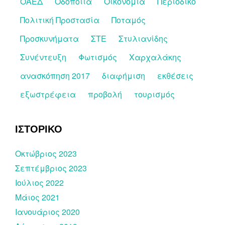
ΟΑΕΔ
Οδοποιία
Οικονομία
Περιοδικό
Πολιτική Προστασία
Ποταμός
Προσκυνήματα
ΣΤΕ
Στυλιανίδης
Συνέντευξη
Φωτισμός
Χαρχαλάκης
ανασκόπηση 2017
διαφήμιση
εκθέσεις
εξωστρέφεια
προβολή
τουρισμός
ΙΣΤΟΡΙΚΟ
Οκτώβριος 2023
Σεπτέμβριος 2023
Ιούλιος 2022
Μάιος 2021
Ιανουάριος 2020