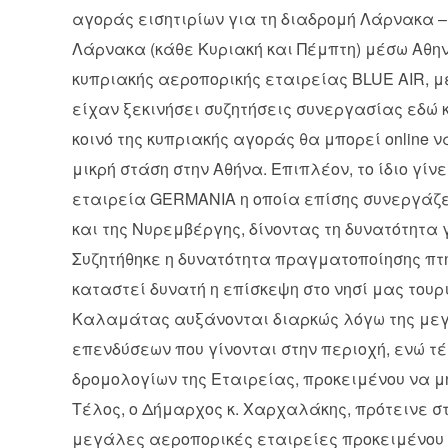
αγοράς εισητιρίων για τη διαδρομή Λάρνακα –
Λάρνακα (κάθε Κυριακή και Πέμπτη) μέσω Αθην
κυπριακής αεροπορικής εταιρείας BLUE AIR, μ
είχαν ξεκινήσει συζητήσεις συνεργασίας εδώ κ
κοινό της κυπριακής αγοράς θα μπορεί online 
μικρή στάση στην Αθήνα. Επιπλέον, το ίδιο γίν
εταιρεία GERMANIA η οποία επίσης συνεργάζε
και της Νυρεμβέργης, δίνοντας τη δυνατότητα γ
Συζητήθηκε η δυνατότητα πραγματοποίησης πτ
καταστεί δυνατή η επίσκεψη στο νησί μας τουρ
Καλαμάτας αυξάνονται διαρκώς λόγω της μεγ
επενδύσεων που γίνονται στην περιοχή, ενώ τ
δρομολογίων της Εταιρείας, προκειμένου να μη
Τέλος, ο Δήμαρχος κ. Χαρχαλάκης, πρότεινε σ
μεγάλες αεροπορικές εταιρείες προκειμένου 