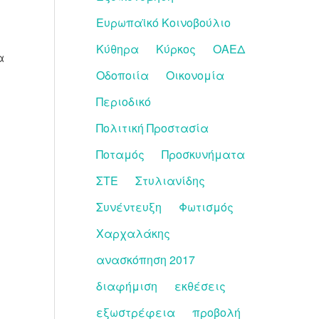
Ευρωπαϊκό Κοινοβούλιο
Κύθηρα
Κύρκος
ΟΑΕΔ
α
Οδοποιία
Οικονομία
Περιοδικό
Πολιτική Προστασία
Ποταμός
Προσκυνήματα
ΣΤΕ
Στυλιανίδης
Συνέντευξη
Φωτισμός
Χαρχαλάκης
ανασκόπηση 2017
διαφήμιση
εκθέσεις
εξωστρέφεια
προβολή