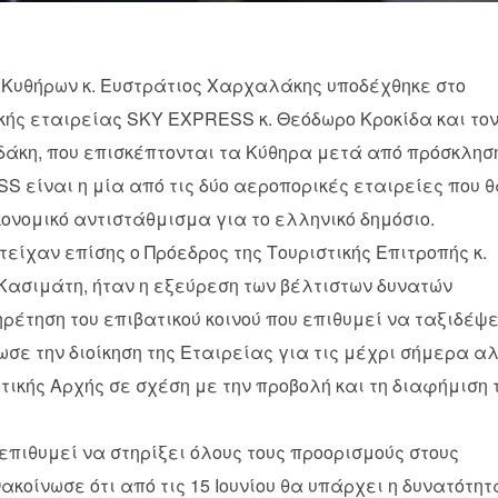
 Κυθήρων κ. Ευστράτιος Χαρχαλάκης υποδέχθηκε στο
κής εταιρείας SKY EXPRESS κ. Θεόδωρο Κροκίδα και το
Λιδάκη, που επισκέπτονται τα Κύθηρα μετά από πρόσκλησ
S είναι η μία από τις δύο αεροπορικές εταιρείες που 
κονομικό αντιστάθμισμα για το ελληνικό δημόσιο.
τείχαν επίσης ο Πρόεδρος της Τουριστικής Επιτροπής κ.
Κασιμάτη, ήταν η εξεύρεση των βέλτιστων δυνατών
ρέτηση του επιβατικού κοινού που επιθυμεί να ταξιδέψε
σε την διοίκηση της Εταιρείας για τις μέχρι σήμερα α
ικής Αρχής σε σχέση με την προβολή και τη διαφήμιση 
 επιθυμεί να στηρίξει όλους τους προορισμούς στους
ακοίνωσε ότι από τις 15 Ιουνίου θα υπάρχει η δυνατότητ