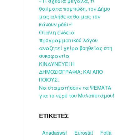
«Τι σχέδια μεγάλα, τί
θαύματα πομπώδη, τον Δήμο
μας αλήθεια θα μας τον
κάνουν ρόδι»!
Όταν η ένδεια
προγραμματικού λόγου
αναζητεί χείρα βοηθείας στη
συκοφαντία
ΚΙΝΔΥΝΕΥΕΙ Η
ΔΗΜΟΣΙΟΓΡΑΦΙΑ; ΚΑΙ ΑΠΟ
ΠΟΙΟΥΣ;
Να σταματήσουν τα ΨΕΜΑΤΑ
για το νερό του Μυλοποτάμου!
ΕΤΙΚΕΤΕΣ
Anadaswsi
Eurostat
Fotia