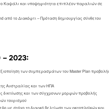
το Καψάλι και υποψηφιότητα επιπλέον παραλιών σε
d από το Διακόφτι – Πρόταση δημιουργίας σύνθετου
– 2023:
ξιοποίηση των συμπερασμάτων του Master Plan προβολή
της Αυστραλίας και των ΗΠΑ
ής δικτύωσης και των σύγχρονων μορφών προβολής
φών τουρισμού
δο με στόχο τη διαρκή βελτίωση των ακτοπλοϊκών και