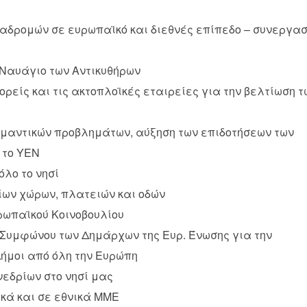
ιαδρομών σε ευρωπαϊκό και διεθνές επίπεδο – συνεργα
 Ναυάγιο των Αντικυθήρων
είς και τις ακτοπλοϊκές εταιρείες για την βελτίωση τ
ημαντικών προβλημάτων, αύξηση των επιδοτήσεων των
 το ΥΕΝ
όλο το νησί
ίων χώρων, πλατειών και οδών
ρωπαϊκού Κοινοβουλίου
 Συμφώνου των Δημάρχων της Ευρ. Ένωσης για την
ήμοι από όλη την Ευρώπη
νεδρίων στο νησί μας
κά και σε εθνικά ΜΜΕ