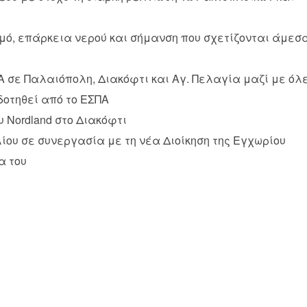
μό, επάρκεια νερού και σήμανση που σχετίζονται άμεσ
σε Παλαιόπολη, Διακόφτι και Αγ. Πελαγία μαζί με όλ
δοτηθεί από το ΕΣΠΑ
 Nordland στο Διακόφτι
ου σε συνεργασία με τη νέα Διοίκηση της Εγχωρίου
α του