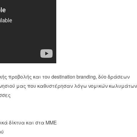
ής προβολής και του destination branding, δύο δράσεων
υ νησιού μας που καθυστέρησαν λόγω νομικών κωλυμάτων
ώσσες
νικά δίκτυα και στα ΜΜΕ
ού