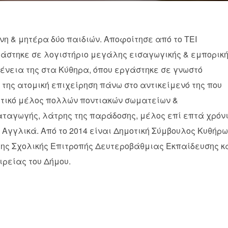
νη & μητέρα δύο παιδιών. Αποφοίτησε από το ΤΕΙ
εργάστηκε σε λογιστήριο μεγάλης εισαγωγικής & εμπορικ
γένεια της στα Κύθηρα, όπου εργάστηκε σε γνωστό
ή της ατομική επιχείρηση πάνω στο αντικείμενό της που
ρυτικό μέλος πολλών ποντιακών σωματείων &
ταγωγής, λάτρης της παράδοσης, μέλος επί επτά χρόν
 Αγγλικά. Από το 2014 είναι Δημοτική Σύμβουλος Κυθήρ
της Σχολικής Επιτροπής Δευτεροβάθμιας Εκπαίδευσης κ
ρείας του Δήμου.