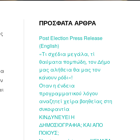
ΠΡΟΣΦΑΤΑ ΑΡΘΡΑ
ής
Post Election Press Release
(English)
«Τι σχέδια μεγάλα, τί
θαύματα πομπώδη, τον Δήμο
μας αλήθεια θα μας τον
ια
κάνουν ρόδι»!
ων
Όταν η ένδεια
αι
προγραμματικού λόγου
αναζητεί χείρα βοηθείας στη
συκοφαντία
ΚΙΝΔΥΝΕΥΕΙ Η
ΔΗΜΟΣΙΟΓΡΑΦΙΑ; ΚΑΙ ΑΠΟ
ΠΟΙΟΥΣ;