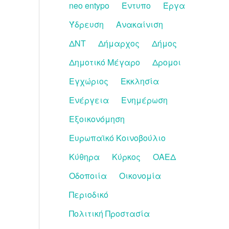
neo entypo
Έντυπο
Έργα
Ύδρευση
Ανακαίνιση
ΔΝΤ
Δήμαρχος
Δήμος
Δημοτικό Μέγαρο
Δρομοι
Εγχώριος
Εκκλησία
Ενέργεια
Ενημέρωση
Εξοικονόμηση
Ευρωπαϊκό Κοινοβούλιο
Κύθηρα
Κύρκος
ΟΑΕΔ
Οδοποιία
Οικονομία
Περιοδικό
Πολιτική Προστασία