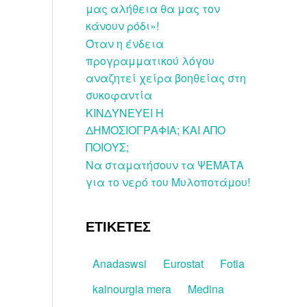
μας αλήθεια θα μας τον
κάνουν ρόδι»!
Όταν η ένδεια
προγραμματικού λόγου
αναζητεί χείρα βοηθείας στη
συκοφαντία
ΚΙΝΔΥΝΕΥΕΙ Η
ΔΗΜΟΣΙΟΓΡΑΦΙΑ; ΚΑΙ ΑΠΟ
ΠΟΙΟΥΣ;
Να σταματήσουν τα ΨΕΜΑΤΑ
για το νερό του Μυλοποτάμου!
ΕΤΙΚΕΤΕΣ
Anadaswsi
Eurostat
Fotia
kainourgia mera
Medina