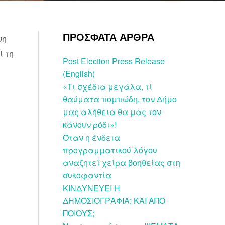
ΠΡΟΣΦΑΤΑ ΑΡΘΡΑ
νη
ί τη
Post Election Press Release
(English)
ς
«Τι σχέδια μεγάλα, τί
θαύματα πομπώδη, τον Δήμο
μας αλήθεια θα μας τον
κάνουν ρόδι»!
Όταν η ένδεια
προγραμματικού λόγου
αναζητεί χείρα βοηθείας στη
συκοφαντία
ΚΙΝΔΥΝΕΥΕΙ Η
ΔΗΜΟΣΙΟΓΡΑΦΙΑ; ΚΑΙ ΑΠΟ
ΠΟΙΟΥΣ;