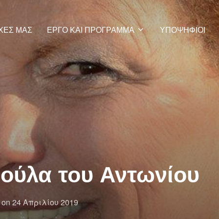
ΡΧΕΣ ΜΑΣ
ΕΡΓΟ ΚΑΙ ΠΡΟΓΡΑΜΜΑ
ΥΠΟΨΗΦΙΟΙ
ούλα του Αντωνίου
Posted
on
24 Απριλίου 2019
on