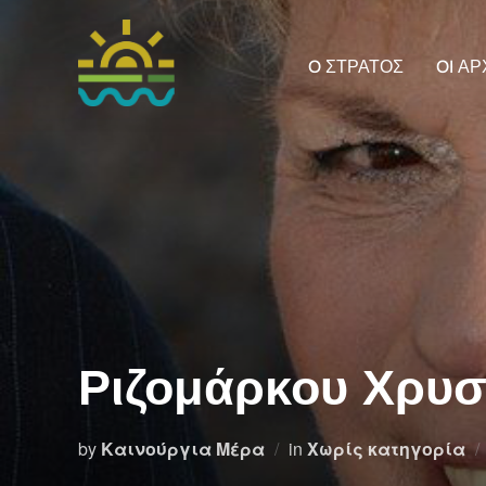
Skip
to
O ΣΤΡΑΤΟΣ
OI Α
content
Ριζομάρκου Χρυσ
by
Καινούργια Μέρα
in
Χωρίς κατηγορία