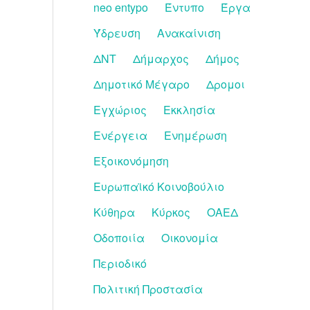
neo entypo
Έντυπο
Έργα
Ύδρευση
Ανακαίνιση
ΔΝΤ
Δήμαρχος
Δήμος
Δημοτικό Μέγαρο
Δρομοι
Εγχώριος
Εκκλησία
Ενέργεια
Ενημέρωση
Εξοικονόμηση
Ευρωπαϊκό Κοινοβούλιο
Κύθηρα
Κύρκος
ΟΑΕΔ
Οδοποιία
Οικονομία
Περιοδικό
Πολιτική Προστασία