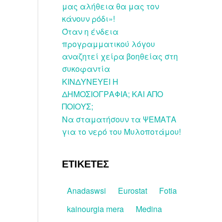
μας αλήθεια θα μας τον
κάνουν ρόδι»!
Όταν η ένδεια
προγραμματικού λόγου
αναζητεί χείρα βοηθείας στη
συκοφαντία
ΚΙΝΔΥΝΕΥΕΙ Η
ΔΗΜΟΣΙΟΓΡΑΦΙΑ; ΚΑΙ ΑΠΟ
ΠΟΙΟΥΣ;
Να σταματήσουν τα ΨΕΜΑΤΑ
για το νερό του Μυλοποτάμου!
ΕΤΙΚΕΤΕΣ
Anadaswsi
Eurostat
Fotia
kainourgia mera
Medina