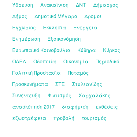
Ύδρευση
Ανακαίνιση
ΔΝΤ
Δήμαρχος
Δήμος
Δημοτικό Μέγαρο
Δρομοι
Εγχώριος
Εκκλησία
Ενέργεια
Ενημέρωση
Εξοικονόμηση
Ευρωπαϊκό Κοινοβούλιο
Κύθηρα
Κύρκος
ΟΑΕΔ
Οδοποιία
Οικονομία
Περιοδικό
Πολιτική Προστασία
Ποταμός
Προσκυνήματα
ΣΤΕ
Στυλιανίδης
Συνέντευξη
Φωτισμός
Χαρχαλάκης
ανασκόπηση 2017
διαφήμιση
εκθέσεις
εξωστρέφεια
προβολή
τουρισμός