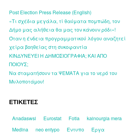
Post Election Press Release (English)
«Τι σχέδια μεγάλα, τί θαύματα πομπώδη, τον
Δήμο μας αλήθεια θα μας τον κάνουν ρόδι»!
Όταν η ένδεια προγραμματικού λόγου αναζητεί
χείρα βοηθείας στη συκοφαντία
ΚΙΝΔΥΝΕΥΕΙ Η ΔΗΜΟΣΙΟΓΡΑΦΙΑ; ΚΑΙ ΑΠΟ
ΠΟΙΟΥΣ;
Να σταματήσουν τα ΨΕΜΑΤΑ για το νερό του
Μυλοποτάμου!
ΕΤΙΚΕΤΕΣ
Anadaswsi
Eurostat
Fotia
kainourgia mera
Medina
neo entypo
Έντυπο
Έργα