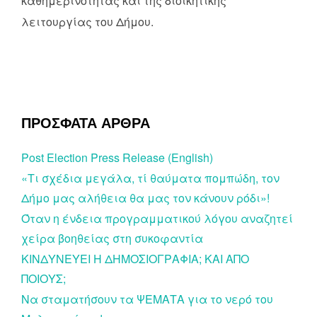
καθημερινότητας και της διοικητικής
λειτουργίας του Δήμου.
ΠΡΟΣΦΑΤΑ ΑΡΘΡΑ
Post Election Press Release (English)
«Τι σχέδια μεγάλα, τί θαύματα πομπώδη, τον
Δήμο μας αλήθεια θα μας τον κάνουν ρόδι»!
Όταν η ένδεια προγραμματικού λόγου αναζητεί
χείρα βοηθείας στη συκοφαντία
ΚΙΝΔΥΝΕΥΕΙ Η ΔΗΜΟΣΙΟΓΡΑΦΙΑ; ΚΑΙ ΑΠΟ
ΠΟΙΟΥΣ;
Να σταματήσουν τα ΨΕΜΑΤΑ για το νερό του