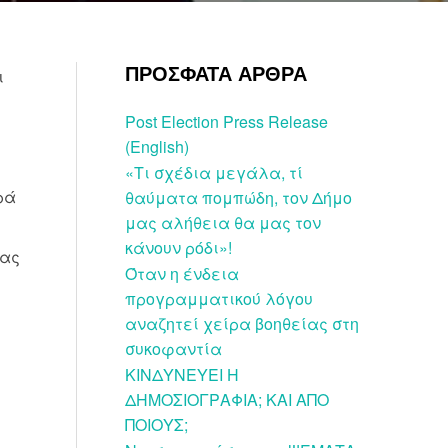
ΠΡΟΣΦΑΤΑ ΑΡΘΡΑ
ι
Post Election Press Release
(English)
«Τι σχέδια μεγάλα, τί
ρά
θαύματα πομπώδη, τον Δήμο
μας αλήθεια θα μας τον
κάνουν ρόδι»!
δας
Όταν η ένδεια
προγραμματικού λόγου
αναζητεί χείρα βοηθείας στη
συκοφαντία
ΚΙΝΔΥΝΕΥΕΙ Η
ΔΗΜΟΣΙΟΓΡΑΦΙΑ; ΚΑΙ ΑΠΟ
ΠΟΙΟΥΣ;