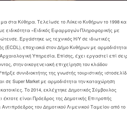
νιμα στα Κύθηρα. Τελείωσε το Λύκειο Κυθήρων το 1998 κα
 με ειδικότητα «Ειδικός Εφαρμογών Πληροφορικής με
ώτευσε. Εργάστηκε ως τεχνικός Η/Υ σε ιδιωτικές
ής (ECDL), εποχιακά στον Δήμο Κυθήρων με αρμοδιότητα
Αρχαιολογική Υπηρεσία. Επίσης, έχει εργαστεί επί σει
τος, στην οικογενειακή επιχείρηση του κλάδου
πήρξε συνιδιοκτήτης της γνωστής τουριστικής ιστοσελί
ται σε Super Market με αρμοδιότητα την καταχώρηση
 κατοικίες. Το 2014, εκλέχτηκε Δημοτικός Σύμβουλος
 έκτοτε είναι Πρόεδρος της Δημοτικής Επιτροπής
 Αντιπρόεδρος του Δημοτικού Λιμενικού Ταμείου από το