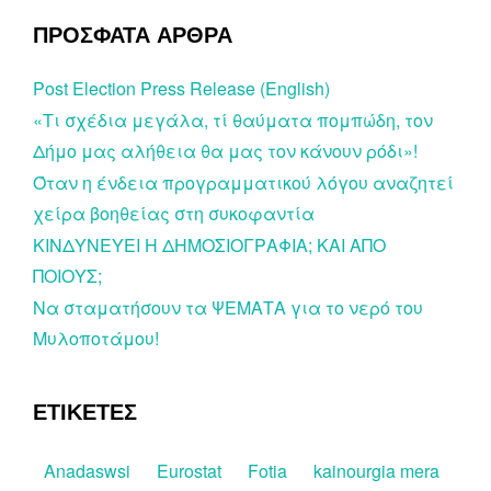
ΠΡΟΣΦΑΤΑ ΑΡΘΡΑ
Post Election Press Release (English)
«Τι σχέδια μεγάλα, τί θαύματα πομπώδη, τον
Δήμο μας αλήθεια θα μας τον κάνουν ρόδι»!
Όταν η ένδεια προγραμματικού λόγου αναζητεί
χείρα βοηθείας στη συκοφαντία
ΚΙΝΔΥΝΕΥΕΙ Η ΔΗΜΟΣΙΟΓΡΑΦΙΑ; ΚΑΙ ΑΠΟ
ΠΟΙΟΥΣ;
Να σταματήσουν τα ΨΕΜΑΤΑ για το νερό του
Μυλοποτάμου!
ΕΤΙΚΕΤΕΣ
Anadaswsi
Eurostat
Fotia
kainourgia mera