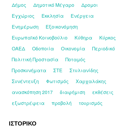
Δήμος
Δημοτικό Μέγαρο
Δρομοι
Εγχώριος
Εκκλησία
Ενέργεια
Ενημέρωση
Εξοικονόμηση
Ευρωπαϊκό Κοινοβούλιο
Κύθηρα
Κύρκος
ΟΑΕΔ
Οδοποιία
Οικονομία
Περιοδικό
Πολιτική Προστασία
Ποταμός
Προσκυνήματα
ΣΤΕ
Στυλιανίδης
Συνέντευξη
Φωτισμός
Χαρχαλάκης
ανασκόπηση 2017
διαφήμιση
εκθέσεις
εξωστρέφεια
προβολή
τουρισμός
ΙΣΤΟΡΙΚΟ