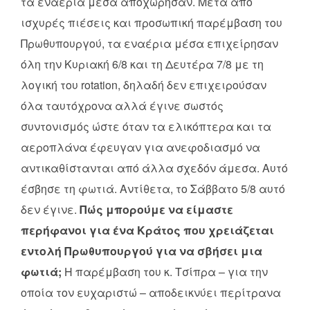
τα εναέρια μέσα αποχώρησαν. Μετά από
ισχυρές πιέσεις και προσωπική παρέμβαση του
Πρωθυπουργού, τα εναέρια μέσα επιχείρησαν
όλη την Κυριακή 6/8 και τη Δευτέρα 7/8 με τη
λογική του rotation, δηλαδή δεν επιχειρούσαν
όλα ταυτόχρονα αλλά έγινε σωστός
συντονισμός ώστε όταν τα ελικόπτερα και τα
αεροπλάνα έφευγαν για ανεφοδιασμό να
αντικαθίστανται από άλλα σχεδόν άμεσα. Αυτό
έσβησε τη φωτιά. Αντίθετα, το Σάββατο 5/8 αυτό
δεν έγινε.
Πώς μπορούμε να είμαστε
περήφανοι για ένα Κράτος που χρειάζεται
εντολή Πρωθυπουργού για να σβήσει μια
φωτιά;
Η παρέμβαση του κ. Τσίπρα – για την
οποία τον ευχαριστώ – αποδεικνύει περίτρανα