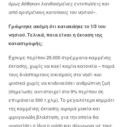
όμως δόθηκαν λανθασμένες εντυπώσεις και
από ορισμένους κατοίκους του νησιού
».
Γράφτηκε ακόμη ότι κατακάηκε το 1/3 του
νησιού. Τελικά, ποια είναι η έκταση της
καταστροφής;
Έχουμε περίπου 25.000 στρέμματα καμμένης
έκτασης, χωρίς να καεί καμία κατοικία – παρά
τους διάσπαρτους οικισμούς στο νησί- και
φυσικά χωρίς να κινδυνεύσει ανθρώπινη ζωή
(σημείωση: αντιστοιχεί στο 9% περίπου σε
επιφάνεια 300 τ.χλμ). Το μεγαλύτερο κομμάτι
της καμμένης έκτασης αφορά μακία και
φρυγανώδη βλάστηση, για την οποία θα
φροντίσει η ίδια η φύση και σύμφωνα με τους