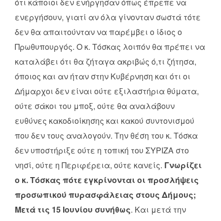
ότι κάποιοι δεν ενήργησαν όπως έπρεπε να
ενεργήσουν, γιατί αν όλα γίνονταν σωστά τότε
δεν θα απαιτούνταν να παρέμβει ο ίδιος ο
Πρωθυπουργός. Ο κ. Τόσκας λοιπόν θα πρέπει να
καταλάβει ότι θα ζήταγα ακριβώς ό,τι ζήτησα,
όποιος και αν ήταν στην Κυβέρνηση και ότι οι
Δήμαρχοι δεν είναι ούτε εξιλαστήρια θύματα,
ούτε σάκοι του μποξ, ούτε θα αναλάβουν
ευθύνες κακοδιοίκησης και κακού συντονισμού
που δεν τους αναλογούν. Την θέση του κ. Τόσκα
δεν υποστήριξε ούτε η τοπική του ΣΥΡΙΖΑ στο
νησί, ούτε η Περιφέρεια, ούτε κανείς.
Γνωρίζει
ο κ. Τόσκας πότε εγκρίνονται οι προσλήψεις
προσωπικού πυρασφάλειας στους Δήμους;
Μετά τις 15 Ιουνίου συνήθως
. Και μετά την