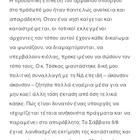
Η προσωπική επίθεση του αρμόδιου υπουργού
στο πρόσωπό μου ήταν παντελώς ανοίκεια και
απαράδεκτη. Όταν ένα νησί καίγεται και
καταστρέφεται, οι τοπικοί εκλεγμένοι
άρχοντες του τόπου αυτού έχουν κάθε δικαίωμα
να φωνάζουν, να διαμαρτύρονται, να
υπερβάλουν κιόλας, προκειμένου να σώσουν τον
τόπο τους. Ο κ. Τόσκας φαντάστηκε δική μου
πολιτική συναλλαγή με τη ΝΔ επειδή – άκουσον
άκουσον – ζήτησα πολλά εναέρια μέσα για να
μην καεί άλλη τόση έκταση από όση τελικά
κάηκε. Πώς είναι δυνατόν ένας υπουργός να
ισχυρίζεται τέτοια ανήκουστα πράγματα και να
παραμένει στο απυρόβλητο; Το Σάββατο 5/8
έγινε λανθασμένη εκτίμηση της κατάστασης και